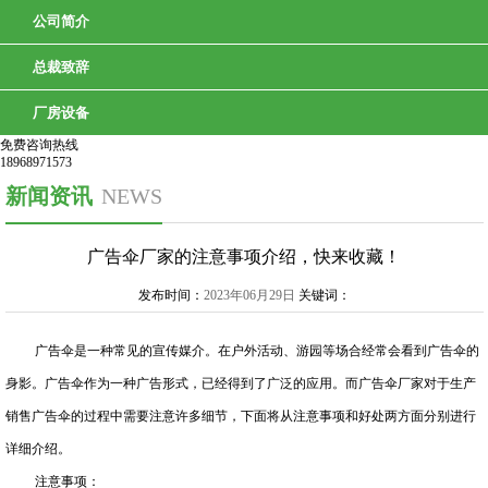
公司简介
总裁致辞
厂房设备
免费咨询热线
18968971573
新闻资讯
NEWS
广告伞厂家的注意事项介绍，快来收藏！
发布时间：
2023年06月29日
关键词：
广告伞是一种常见的宣传媒介。在户外活动、游园等场合经常会看到广告伞的
身影。广告伞作为一种广告形式，已经得到了广泛的应用。而广告伞厂家对于生产
销售广告伞的过程中需要注意许多细节，下面将从注意事项和好处两方面分别进行
详细介绍。
注意事项：