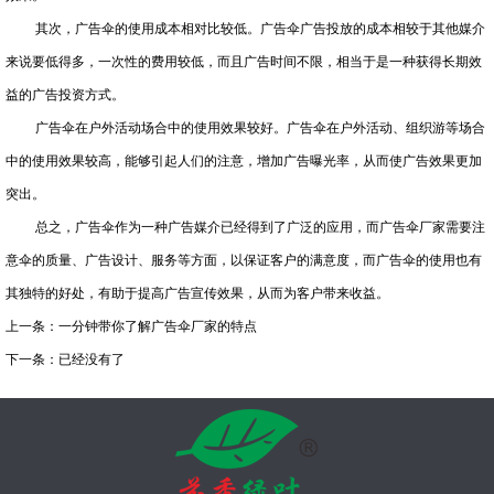
其次，广告伞的使用成本相对比较低。广告伞广告投放的成本相较于其他媒介
来说要低得多，一次性的费用较低，而且广告时间不限，相当于是一种获得长期效
益的广告投资方式。
广告伞在户外活动场合中的使用效果较好。广告伞在户外活动、组织游等场合
中的使用效果较高，能够引起人们的注意，增加广告曝光率，从而使广告效果更加
突出。
总之，广告伞作为一种广告媒介已经得到了广泛的应用，而广告伞厂家需要注
意伞的质量、广告设计、服务等方面，以保证客户的满意度，而广告伞的使用也有
其独特的好处，有助于提高广告宣传效果，从而为客户带来收益。
上一条：
一分钟带你了解广告伞厂家的特点
下一条：已经没有了