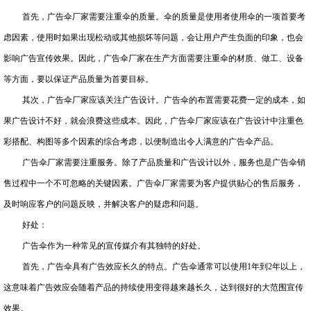
首先，广告伞厂家需要注重伞的质量。伞的质量是使用者使用伞的一项首要考
虑因素，使用时如果出现松动或其他损坏等问题，会让用户产生负面的印象，也会
影响广告宣传效果。因此，广告伞厂家在生产方面需要注重伞的材质、做工、设备
等方面，要以保证产品质量为首要目标。
其次，广告伞厂家应该关注广告设计。广告伞的布置需要花费一定的成本，如
果广告设计不好，就会浪费这些成本。因此，广告伞厂家应该在广告设计中注重色
彩搭配、构图等多个因素的综合考虑，以便制造出令人满意的广告伞产品。
广告伞厂家需要注重服务。除了产品质量和广告设计以外，服务也是广告伞销
售过程中一个不可忽略的关键因素。广告伞厂家需要为客户提供贴心的售后服务，
及时响应客户的问题反映，并解决客户的疑虑和问题。
好处：
广告伞作为一种常见的宣传媒介有其独特的好处。
首先，广告伞具有广告效应长久的特点。广告伞通常可以使用1年到2年以上，
这意味着广告效应会随着产品的持续使用变得越来越长久，达到很好的大范围宣传
效果。