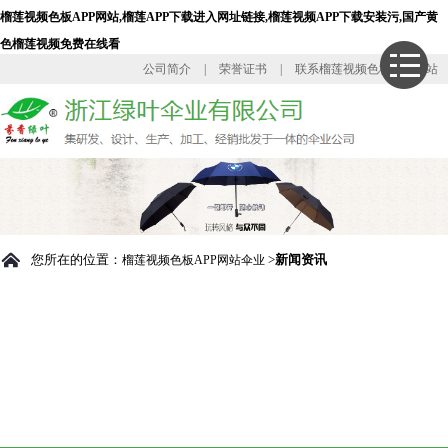
榴莲视频色板APP网站,榴莲APP下载进入网址链接,榴莲视频APP下载安装污,国产黄
色榴莲视频免费在线看
公司简介
|
荣誉证书
|
联系榴莲视频色板APP网站
您所在的位置：
>
新闻资讯
榴莲视频色板APP网站伞业
ABOUT
榴莲视频色板
APP网站伞业